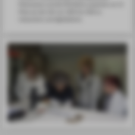
Filmmuseum und die HTW Berlin zusammen um 15
Filme aus der Zeit von 1905 bis 1926 zu
restaurieren und digitalisieren.