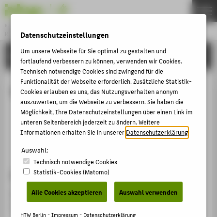
Bachelor
KONSERVIERUNG/RESTAURIERUNG/GRABUNGSTECHNIK
Datenschutzeinstellungen
Menu
Um unsere Webseite für Sie optimal zu gestalten und
STUDIUM
THEMEN
fortlaufend verbessern zu können, verwenden wir Cookies.
Technisch notwendige Cookies sind zwingend für die
AKTUELLES
Funktionalität der Webseite erforderlich. Zusätzliche Statistik-
Bachelorarbeit
STUDIUM
Cookies erlauben es uns, das Nutzungsverhalten anonym
auszuwerten, um die Webseite zu verbessern. Sie haben die
BEWERBUNG
Möglichkeit, Ihre Datenschutzeinstellungen über einen Link im
Antrag und Bearbeitung
unteren Seitenbereich jederzeit zu ändern. Weitere
PERSONEN
Aufbau der Arbeit
Informationen erhalten Sie in unserer
Datenschutzerklärung
.
Abgabe
FORSCHUNG
Auswahl:
KOREGT E.V.
Technisch notwendige Cookies
Antrag und Bearbeitung
Statistik-Cookies (Matomo)
FACHBEREICH 5
Alle Cookies akzeptieren
Auswahl verwenden
Nachdem Sie sich für ein Thema entschieden haben,
ZENTRALE SEITEN
stellen Sie einen
HTW Berlin -
Impressum
-
Datenschutzerklärung