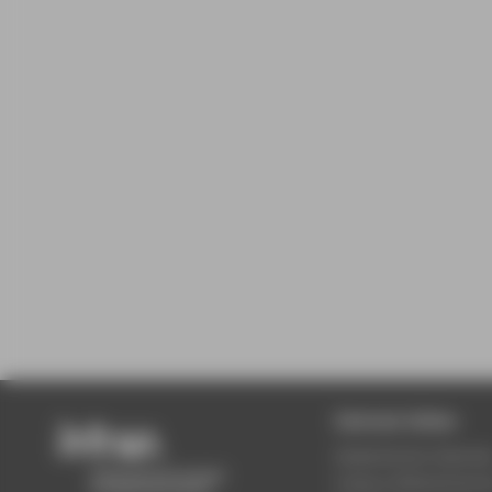
Zentrale Seiten
Akademischer Kalende
Campus Wilhelminenh