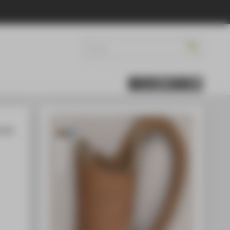
s der